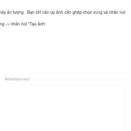
háy ấn tượng . Bạn chỉ cần up ảnh cần ghép chọn vùng và nhấn nút
ng -> nhấn nút "Tạo ảnh'
Advertisement