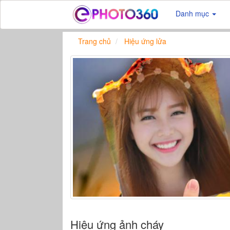
Danh mục
Trang chủ
Hiệu ứng lửa
Hiệu ứng ảnh cháy