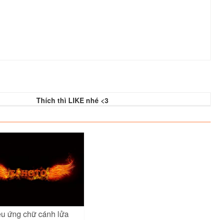
Thích thì LIKE nhé <3
ệu ứng chữ cánh lửa