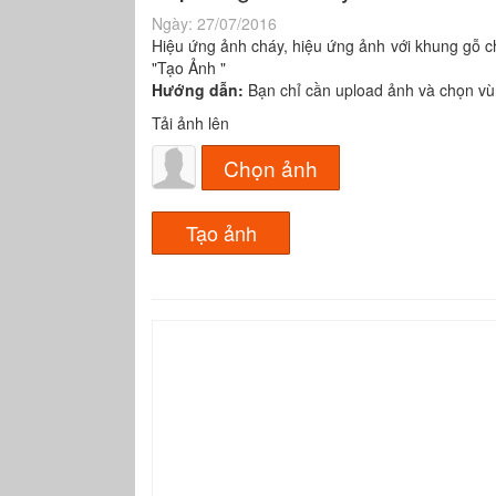
Ngày:
27/07/2016
Hiệu ứng ảnh cháy, hiệu ứng ảnh với khung gỗ c
"Tạo Ảnh "
Hướng dẫn:
Bạn chỉ cần upload ảnh và chọn vù
Tải ảnh lên
Chọn ảnh