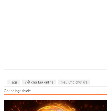
Tags
viết chữ lửa online
hiệu ứng chữ lửa
Có thể bạn thích: