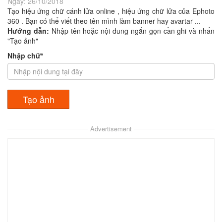
Ngày:
26/10/2018
Tạo hiệu ứng chữ cánh lửa online , hiệu ứng chữ lửa của Ephoto
360 . Bạn có thể viết theo tên mình làm banner hay avartar ...
Hướng dẫn:
Nhập tên hoặc nội dung ngắn gọn cần ghi và nhấn
"Tạo ảnh"
Nhập chữ*
Advertisement