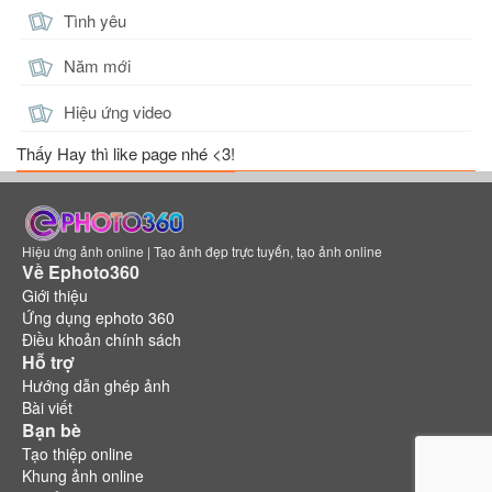
Tình yêu
Năm mới
Hiệu ứng video
Thấy Hay thì like page nhé <3!
Hiệu ứng ảnh online | Tạo ảnh đẹp trực tuyến, tạo ảnh online
Về Ephoto360
Giới thiệu
Ứng dụng ephoto 360
Điều khoản chính sách
Hỗ trợ
Hướng dẫn ghép ảnh
Bài viết
Bạn bè
Tạo thiệp online
Khung ảnh online