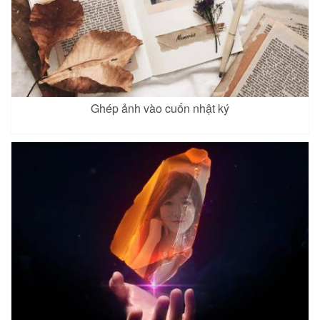
Ghép ảnh vào cuốn nhật ký