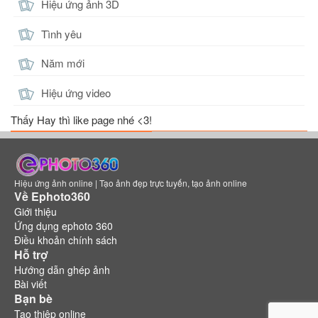
Hiệu ứng ảnh 3D
Tình yêu
Năm mới
Hiệu ứng video
Thấy Hay thì like page nhé <3!
Hiệu ứng ảnh online | Tạo ảnh đẹp trực tuyến, tạo ảnh online
Về Ephoto360
Giới thiệu
Ứng dụng ephoto 360
Điều khoản chính sách
Hỗ trợ
Hướng dẫn ghép ảnh
Bài viết
Bạn bè
Tạo thiệp online