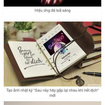
Hiệu ứng đá toả sáng
Tạo ảnh nhật ký "Sau này hãy gặp lại nhau khi hết dịch"
mới