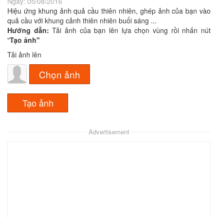
Ngày:
05/08/2016
Hiệu ứng khung ảnh quả cầu thiên nhiên, ghép ảnh của bạn vào
quả cầu với khung cảnh thiên nhiên buổi sáng ...
Hướng dẫn:
Tải ảnh của bạn lên lựa chọn vùng rồi nhấn nút
"
Tạo ảnh"
Tải ảnh lên
Chọn ảnh
Advertisement