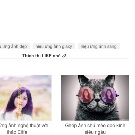
u ứng ảnh đẹp
hiệu ứng ảnh glaxy
hiệu ứng ánh sáng
Thích thì LIKE nhé <3
ứng ảnh nghệ thuật với
Ghép ảnh chú mèo đeo kính
tháp Eiffel
siêu ngầu