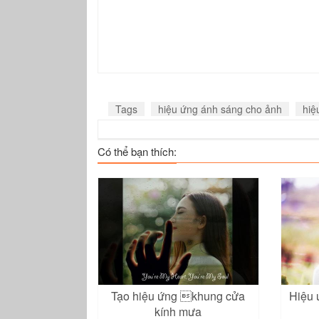
Tags
hiệu ứng ánh sáng cho ảnh
hiệ
Có thể bạn thích:
Tạo hiệu ứng khung cửa
Hiệu 
kính mưa