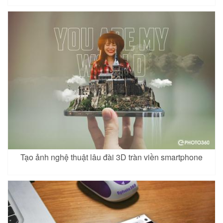
Tạo ảnh nghệ thuật lâu đài 3D tràn viền smartphone