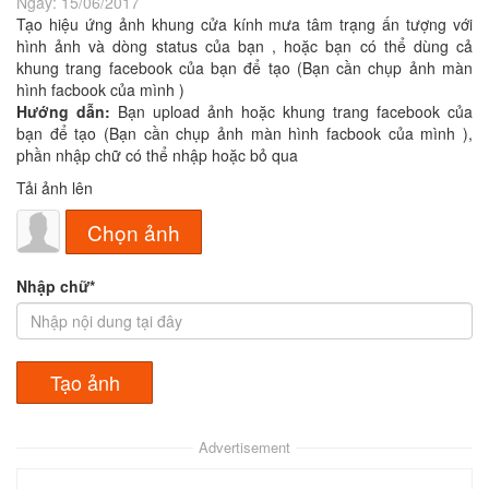
Ngày:
15/06/2017
Tạo hiệu ứng ảnh khung cửa kính mưa tâm trạng ấn tượng với
hình ảnh và dòng status của bạn , hoặc bạn có thể dùng cả
khung trang facebook của bạn để tạo (Bạn cần chụp ảnh màn
hình facbook của mình )
Hướng dẫn:
Bạn upload ảnh hoặc khung trang facebook của
bạn để tạo (Bạn cần chụp ảnh màn hình facbook của mình ),
phần nhập chữ có thể nhập hoặc bỏ qua
Tải ảnh lên
Chọn ảnh
Nhập chữ*
Advertisement