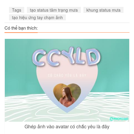
Tags
tạo status tâm trạng mưa
khung status mưa
tạo hiệu ứng tay chạm ảnh
Có thể bạn thích:
Ghép ảnh vào avatar có chắc yêu là đây