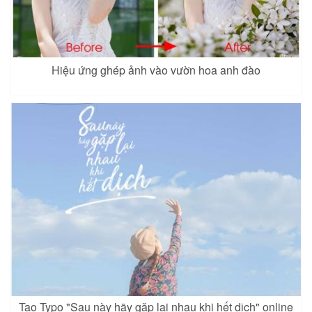
Hiệu ứng ghép ảnh vào vườn hoa anh đào
Tạo Typo "Sau này hãy gặp lại nhau khi hết dịch" online