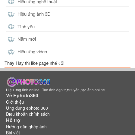
Hiệu ứng nghệ thuật
Hiệu ứng ảnh 3D
Tình yêu
Năm mới
Hiệu ứng video
Thấy Hay thì like page nhé <3!
Hiệu ứng ảnh online | Tạo ảnh đẹp trực tuyến, tạo ảnh online
Về Ephoto360
Giới thiệu
Ứng dụng ephoto 360
Điều khoản chính sách
Hỗ trợ
Hướng dẫn ghép ảnh
Bài viết