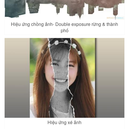
Hiệu ứng chồng ảnh- Double exposure rừng & thành
phố
Hiệu ứng xé ảnh