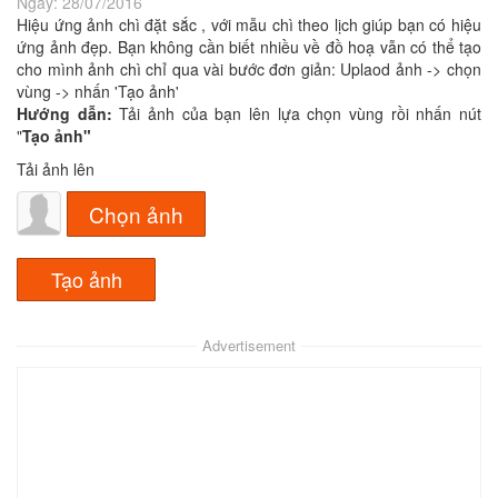
Ngày:
28/07/2016
Hiệu ứng ảnh chì đặt sắc , với mẫu chì theo lịch giúp bạn có hiệu
ứng ảnh đẹp. Bạn không cần biết nhiều về đồ hoạ vẫn có thể tạo
cho mình ảnh chì chỉ qua vài bước đơn giản: Uplaod ảnh -> chọn
vùng -> nhấn 'Tạo ảnh'
Hướng dẫn:
Tải ảnh của bạn lên lựa chọn vùng rồi nhấn nút
"
Tạo ảnh"
Tải ảnh lên
Chọn ảnh
Advertisement