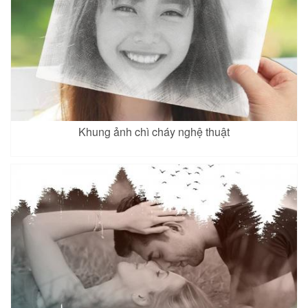
Khung ảnh chì cháy nghệ thuật