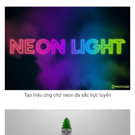
Tạo hiệu ứng chữ neon đa sắc trực tuyến