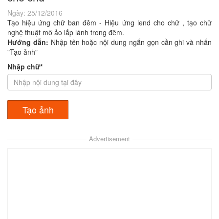
Ngày:
25/12/2016
Tạo hiệu ứng chữ ban đêm - Hiệu ứng lend cho chữ , tạo chữ
nghệ thuật mờ ảo lấp lánh trong đêm.
Hướng dẫn:
Nhập tên hoặc nội dung ngắn gọn cần ghi và nhấn
"Tạo ảnh"
Nhập chữ*
Advertisement