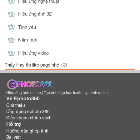
Hiệu ứng nghệ thuật
Hiệu ứng ảnh 3D
Tình yêu
Năm mới
Hiệu ứng video
Thấy Hay thì like page nhé <3!
Hiệu ứng ảnh online | Tạo ảnh đẹp trực tuyến, tạo ảnh online
Về Ephoto360
Giới thiệu
Ứng dụng ephoto 360
Điều khoản chính sách
Hỗ trợ
Hướng dẫn ghép ảnh
Bài viết