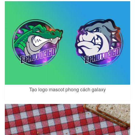
Tạo logo mascot phong cách galaxy