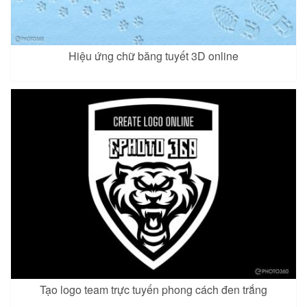
Hiệu ứng chữ băng tuyết 3D online
Tạo logo team trực tuyến phong cách đen trắng