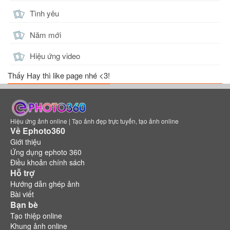
Tình yêu
Năm mới
Hiệu ứng video
Thấy Hay thì like page nhé <3!
Hiệu ứng ảnh online | Tạo ảnh đẹp trực tuyến, tạo ảnh online
Về Ephoto360
Giới thiệu
Ứng dụng ephoto 360
Điều khoản chính sách
Hỗ trợ
Hướng dẫn ghép ảnh
Bài viết
Bạn bè
Tạo thiệp online
Khung ảnh online