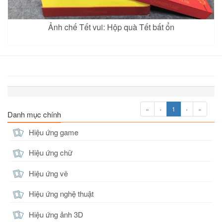
Ảnh chế Tết vui: Hộp quà Tết bất ổn
«
‹
1
›
»
Danh mục chính
Hiệu ứng game
Hiệu ứng chữ
Hiệu ứng vẽ
Hiệu ứng nghệ thuật
Hiệu ứng ảnh 3D