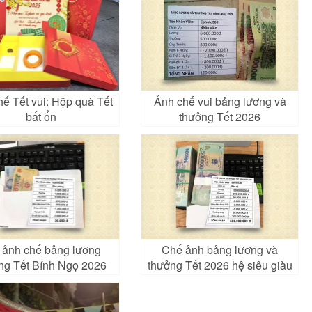
ế Tết vui: Hộp quà Tết
Ảnh chế vui bảng lương và
bất ổn
thưởng Tết 2026
 ảnh chế bảng lương
Chế ảnh bảng lương và
ng Tết Bính Ngọ 2026
thưởng Tết 2026 hệ siêu giàu
hài hước