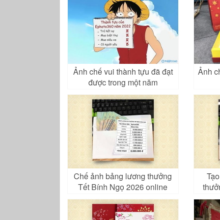
Ảnh chế vui thành tựu đã đạt
Ảnh ch
được trong một năm
Chế ảnh bảng lương thưởng
Tạo
Tết Bính Ngọ 2026 online
thưở
miễn phí