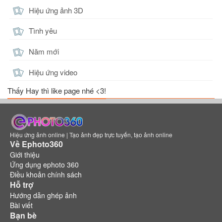
Hiệu ứng ảnh 3D
Tình yêu
Năm mới
Hiệu ứng video
Thấy Hay thì like page nhé <3!
Hiệu ứng ảnh online | Tạo ảnh đẹp trực tuyến, tạo ảnh online
Về Ephoto360
Giới thiệu
Ứng dụng ephoto 360
Điều khoản chính sách
Hỗ trợ
Hướng dẫn ghép ảnh
Bài viết
Bạn bè