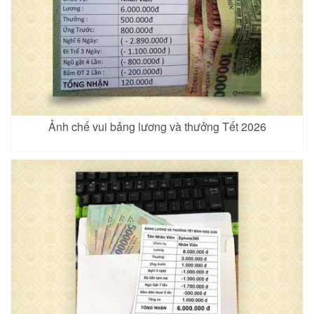
Ảnh chế vui bảng lương và thưởng Tết 2026