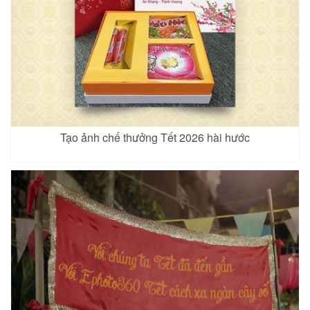
Tạo ảnh chế thưởng Tết 2026 hài hước