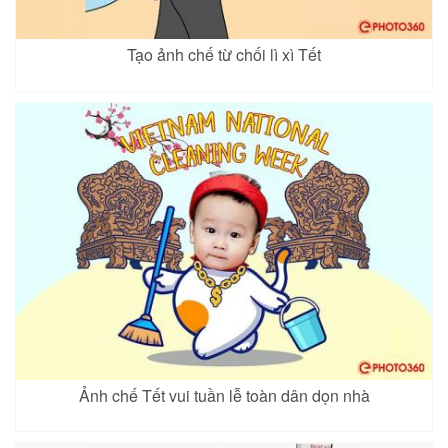
Tạo ảnh chế từ chối lì xì Tết
Ảnh chế Tết vui tuần lễ toàn dân dọn nhà