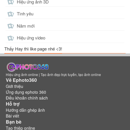
Hiệu ứng ảnh 3D
Tình yêu
Năm mới
Hiệu ứng video
Thấy Hay thì like page nhé <3!
Hiệu ứng ảnh online | Tạo ảnh đẹp trực tuyến, tạo ảnh online
Về Ephoto360
Giới thiệu
Ứng dụng ephoto 360
Điều khoản chính sách
Hỗ trợ
Hướng dẫn ghép ảnh
Bài viết
Bạn bè
Tạo thiệp online