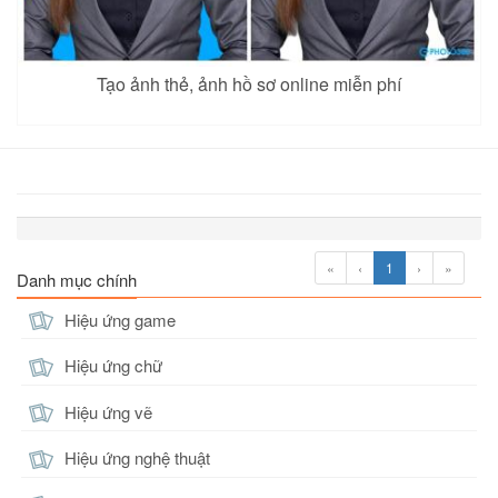
Tạo ảnh thẻ, ảnh hồ sơ online miễn phí
«
‹
1
›
»
Danh mục chính
Hiệu ứng game
Hiệu ứng chữ
Hiệu ứng vẽ
Hiệu ứng nghệ thuật