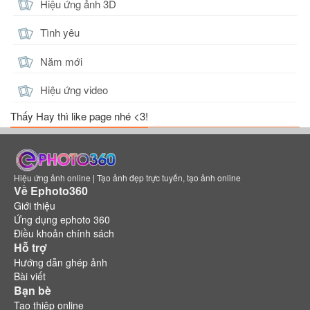
Hiệu ứng ảnh 3D
Tình yêu
Năm mới
Hiệu ứng video
Thấy Hay thì like page nhé <3!
Hiệu ứng ảnh online | Tạo ảnh đẹp trực tuyến, tạo ảnh online
Về Ephoto360
Giới thiệu
Ứng dụng ephoto 360
Điều khoản chính sách
Hỗ trợ
Hướng dẫn ghép ảnh
Bài viết
Bạn bè
Tạo thiệp online