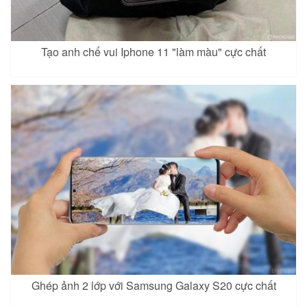
Tạo anh chế vui Iphone 11 "làm màu" cực chất
Ghép ảnh 2 lớp với Samsung Galaxy S20 cực chất