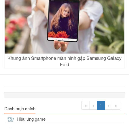
Khung ảnh Smartphone màn hình gập Samsung Galaxy
Fold
«
‹
1
›
»
Danh mục chính
Hiệu ứng game