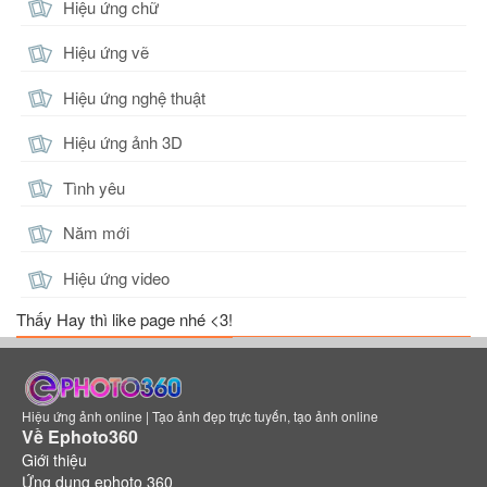
Hiệu ứng chữ
Hiệu ứng vẽ
Hiệu ứng nghệ thuật
Hiệu ứng ảnh 3D
Tình yêu
Năm mới
Hiệu ứng video
Thấy Hay thì like page nhé <3!
Hiệu ứng ảnh online | Tạo ảnh đẹp trực tuyến, tạo ảnh online
Về Ephoto360
Giới thiệu
Ứng dụng ephoto 360