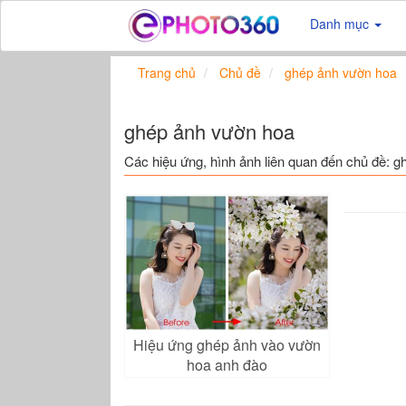
Danh mục
Trang chủ
Chủ đề
ghép ảnh vườn hoa
ghép ảnh vườn hoa
Các hiệu ứng, hình ảnh liên quan đến chủ đề: 
Hiệu ứng ghép ảnh vào vườn
hoa anh đào