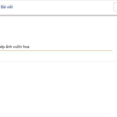
Bài viết
ghép ảnh vườn hoa