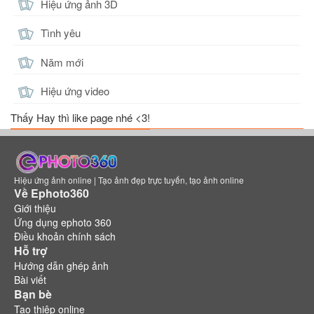
Hiệu ứng ảnh 3D
Tình yêu
Năm mới
Hiệu ứng video
Thấy Hay thì like page nhé <3!
Hiệu ứng ảnh online | Tạo ảnh đẹp trực tuyến, tạo ảnh online
Về Ephoto360
Giới thiệu
Ứng dụng ephoto 360
Điều khoản chính sách
Hỗ trợ
Hướng dẫn ghép ảnh
Bài viết
Bạn bè
Tạo thiệp online