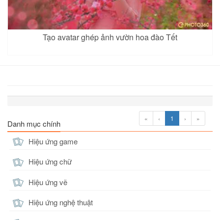
Tạo avatar ghép ảnh vườn hoa đào Tết
«
‹
1
›
»
Danh mục chính
Hiệu ứng game
Hiệu ứng chữ
Hiệu ứng vẽ
Hiệu ứng nghệ thuật