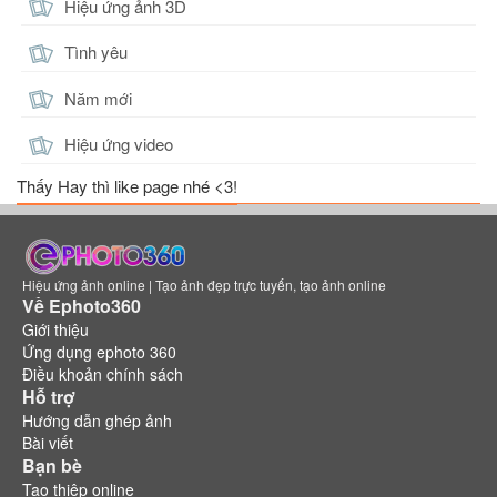
Hiệu ứng ảnh 3D
Tình yêu
Năm mới
Hiệu ứng video
Thấy Hay thì like page nhé <3!
Hiệu ứng ảnh online | Tạo ảnh đẹp trực tuyến, tạo ảnh online
Về Ephoto360
Giới thiệu
Ứng dụng ephoto 360
Điều khoản chính sách
Hỗ trợ
Hướng dẫn ghép ảnh
Bài viết
Bạn bè
Tạo thiệp online