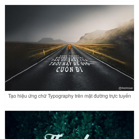
Tạo hiệu ứng chữ Typography trên mặt đường trực tuyến