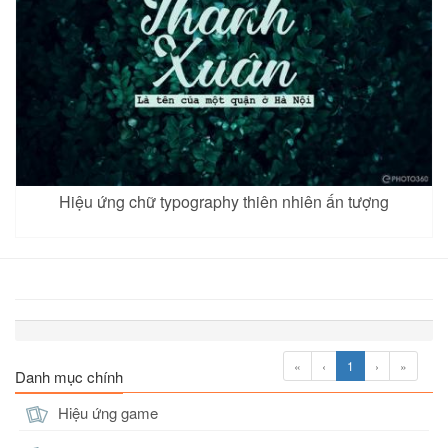
Hiệu ứng chữ typography thiên nhiên ấn tượng
«
‹
1
›
»
Danh mục chính
Hiệu ứng game