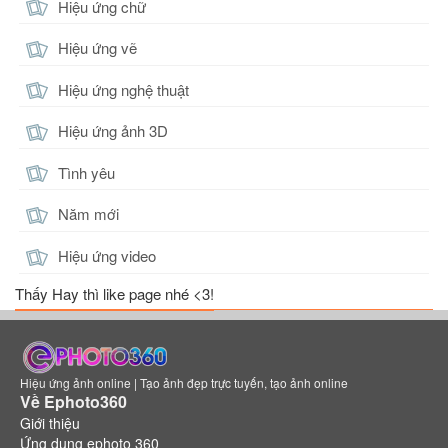
Hiệu ứng chữ
Hiệu ứng vẽ
Hiệu ứng nghệ thuật
Hiệu ứng ảnh 3D
Tình yêu
Năm mới
Hiệu ứng video
Thấy Hay thì like page nhé <3!
Hiệu ứng ảnh online | Tạo ảnh đẹp trực tuyến, tạo ảnh online
Về Ephoto360
Giới thiệu
Ứng dụng ephoto 360