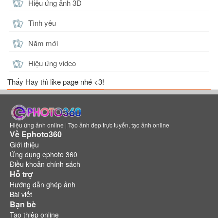
Hiệu ứng ảnh 3D
Tình yêu
Năm mới
Hiệu ứng video
Thấy Hay thì like page nhé <3!
Hiệu ứng ảnh online | Tạo ảnh đẹp trực tuyến, tạo ảnh online
Về Ephoto360
Giới thiệu
Ứng dụng ephoto 360
Điều khoản chính sách
Hỗ trợ
Hướng dẫn ghép ảnh
Bài viết
Bạn bè
Tạo thiệp online