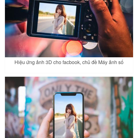
Hiệu ứng ảnh 3D cho facbook, chủ đề Máy ảnh số