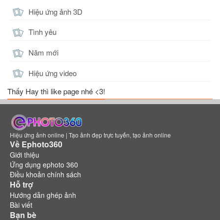
Hiệu ứng ảnh 3D
Tình yêu
Năm mới
Hiệu ứng video
Thấy Hay thì like page nhé <3!
Hiệu ứng ảnh online | Tạo ảnh đẹp trực tuyến, tạo ảnh online
Về Ephoto360
Giới thiệu
Ứng dụng ephoto 360
Điều khoản chính sách
Hỗ trợ
Hướng dẫn ghép ảnh
Bài viết
Bạn bè