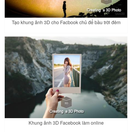
Tạo khung ảnh 3D cho Facbook chủ để bầu trời đêm
Khung ảnh 3D Facebook làm online