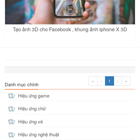
Tạo ảnh 3D cho Facebook , khung ảnh iphone X 3D
«
‹
1
›
»
Danh mục chính
Hiệu ứng game
Hiệu ứng chữ
Hiệu ứng vẽ
Hiệu ứng nghệ thuật