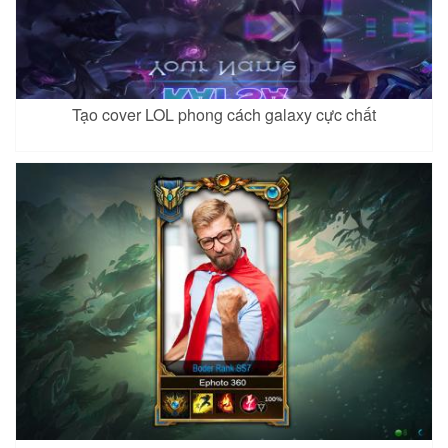
Tạo cover LOL phong cách galaxy cực chất