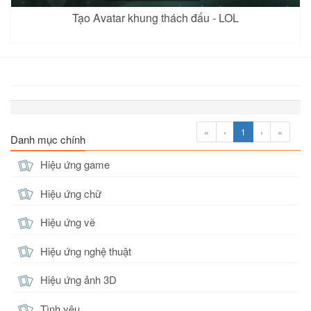
Tạo Avatar khung thách đấu - LOL
«
‹
1
›
»
Danh mục chính
Hiệu ứng game
Hiệu ứng chữ
Hiệu ứng vẽ
Hiệu ứng nghệ thuật
Hiệu ứng ảnh 3D
Tình yêu