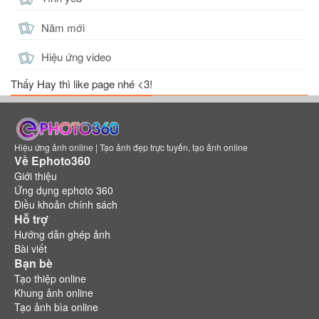
Năm mới
Hiệu ứng video
Thấy Hay thì like page nhé <3!
Hiệu ứng ảnh online | Tạo ảnh đẹp trực tuyến, tạo ảnh online
Về Ephoto360
Giới thiệu
Ứng dụng ephoto 360
Điều khoản chính sách
Hỗ trợ
Hướng dẫn ghép ảnh
Bài viết
Bạn bè
Tạo thiệp online
Khung ảnh online
Tạo ảnh bìa online