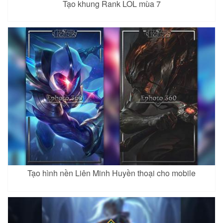
Tạo khung Rank LOL mùa 7
Tạo hình nền Liên Minh Huyền thoại cho mobile