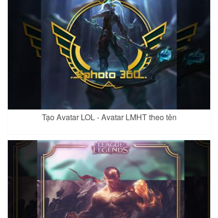
Tạo Avatar LOL - Avatar LMHT theo tên