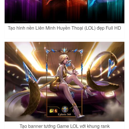
Tạo hình nền Liên Minh Huyền Thoại (LOL) đẹp Full HD
Tạo banner tướng Game LOL với khung rank