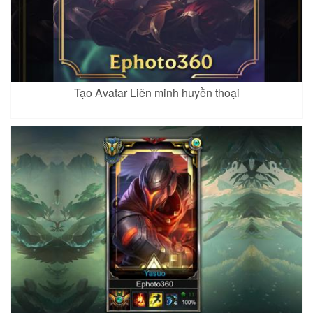
Tạo Avatar Liên minh huyền thoại