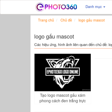
Danh mục
Trang chủ
Chủ đề
logo gấu mascot
logo gấu mascot
Các hiệu ứng, hình ảnh liên quan đến chủ đề: l
Tạo logo mascot gấu xám
phong cách đen trắng trực
tuyến