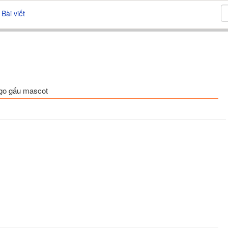
Bài viết
ogo gấu mascot