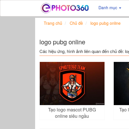
Danh mục
Trang chủ
Chủ đề
logo pubg online
logo pubg online
Các hiệu ứng, hình ảnh liên quan đến chủ đề: lo
Tạo logo mascot PUBG
Tạo 
online siêu ngầu