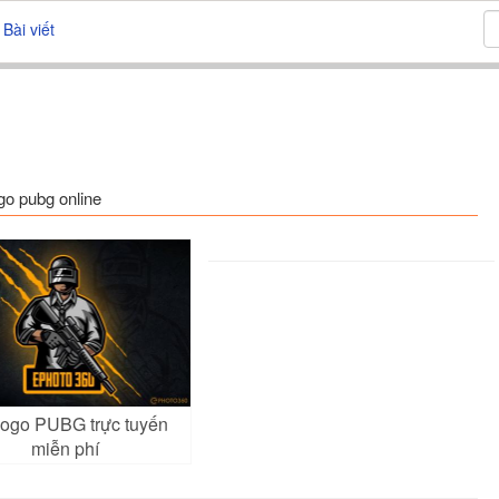
Bài viết
go pubg online
logo PUBG trực tuyến
miễn phí