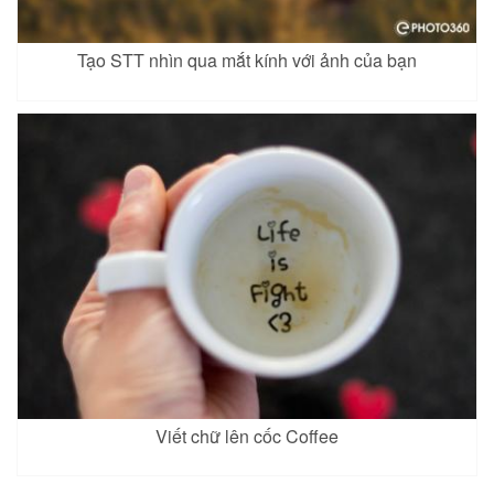
Tạo STT nhìn qua mắt kính với ảnh của bạn
Viết chữ lên cốc Coffee