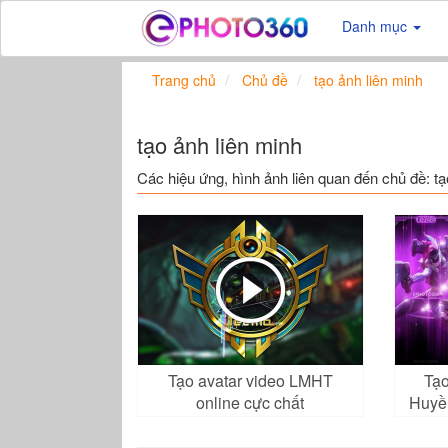
Danh mục
Trang chủ
Chủ đề
tạo ảnh liên minh
tạo ảnh liên minh
Các hiệu ứng, hình ảnh liên quan đến chủ đề: tạ
Tạo avatar video LMHT
Tạo
online cực chất
Huyền