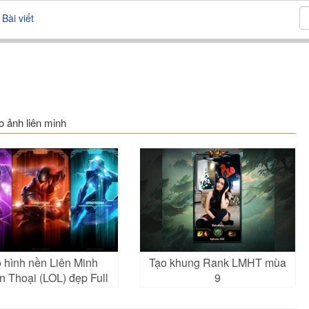
Bài viết
o ảnh liên minh
 hình nền Liên Minh
Tạo khung Rank LMHT mùa
 Thoại (LOL) đẹp Full
9
HD