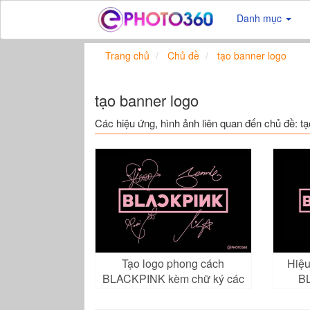
Danh mục
Trang chủ
Chủ đề
tạo banner logo
tạo banner logo
Các hiệu ứng, hình ảnh liên quan đến chủ đề: tạ
Tạo logo phong cách
Hiệu
BLACKPINK kèm chữ ký các
B
thành viên