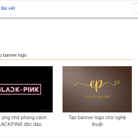
Bài viết
o banner logo
 ứng chữ phong cách
Tạo banner logo chữ nghệ
LACKPINK độc đáo
thuật