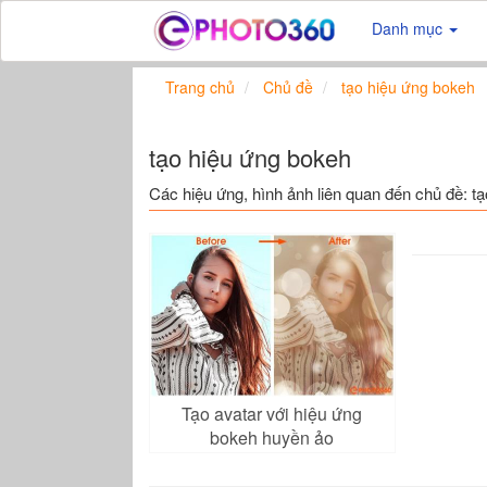
Danh mục
Trang chủ
Chủ đề
tạo hiệu ứng bokeh
tạo hiệu ứng bokeh
Các hiệu ứng, hình ảnh liên quan đến chủ đề: t
Tạo avatar với hiệu ứng
bokeh huyền ảo