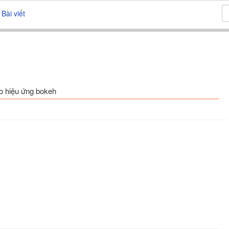
Bài viết
ạo hiệu ứng bokeh