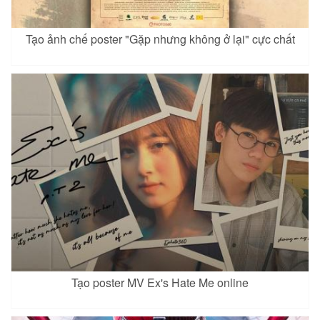
Tạo ảnh chế poster "Gặp nhưng không ở lại" cực chất
Tạo poster MV Ex's Hate Me online