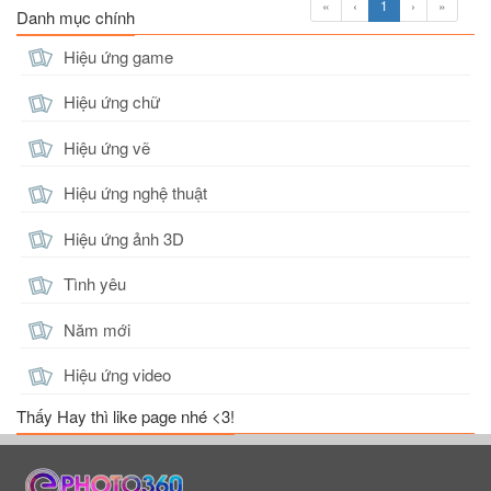
«
‹
1
›
»
Danh mục chính
Hiệu ứng game
Hiệu ứng chữ
Hiệu ứng vẽ
Hiệu ứng nghệ thuật
Hiệu ứng ảnh 3D
Tình yêu
Năm mới
Hiệu ứng video
Thấy Hay thì like page nhé <3!