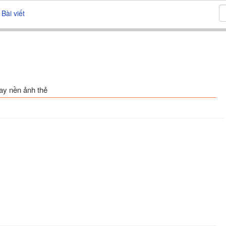
Bài viết
hay nền ảnh thẻ