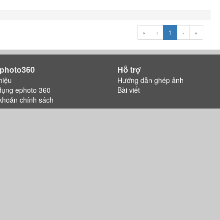
«
‹
1
›
»
photo360
Hỗ trợ
hiệu
Hướng dẫn ghép ảnh
dụng ephoto 360
Bài viết
khoản chính sách