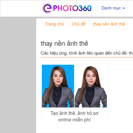
Danh mục
Trang chủ
Chủ đề
thay nền ảnh thẻ
thay nền ảnh thẻ
Các hiệu ứng, hình ảnh liên quan đến chủ đề: t
Tạo ảnh thẻ, ảnh hồ sơ
online miễn phí