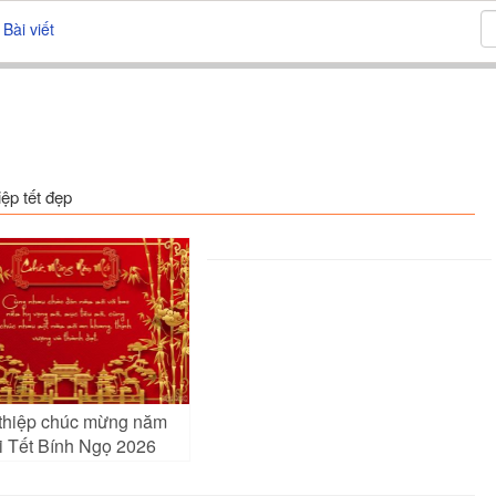
Bài viết
iệp tết đẹp
 thiệp chúc mừng năm
i Tết Bính Ngọ 2026