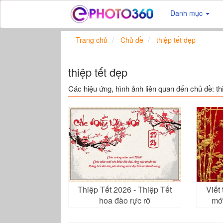
Danh mục
Trang chủ
Chủ đề
thiệp tết đẹp
thiệp tết đẹp
Các hiệu ứng, hình ảnh liên quan đến chủ đề: th
Thiệp Tết 2026 - Thiệp Tết
Viết
hoa đào rực rỡ
mớ