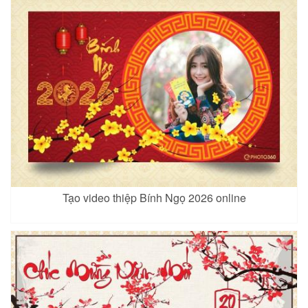
Tạo video thiệp Bính Ngọ 2026 online