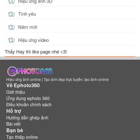
Hiệu ứng ảnh 3D
Tình yêu
Năm mới
Hiệu ứng video
Thấy Hay thì like page nhé <3!
Hiệu ứng ảnh online | Tạo ảnh đẹp trực tuyến, tạo ảnh online
Về Ephoto360
Giới thiệu
Ứng dụng ephoto 360
Điều khoản chính sách
Hỗ trợ
Hướng dẫn ghép ảnh
Bài viết
Bạn bè
Tạo thiệp online