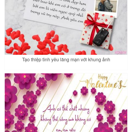
Tạo thiệp tình yêu lãng mạn với khung ảnh