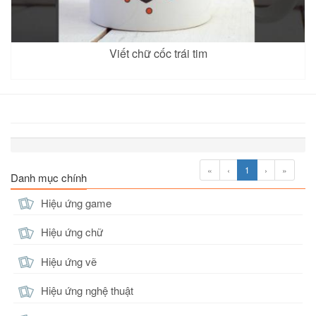
Viết chữ cốc trái tim
«
‹
1
›
»
Danh mục chính
Hiệu ứng game
Hiệu ứng chữ
Hiệu ứng vẽ
Hiệu ứng nghệ thuật