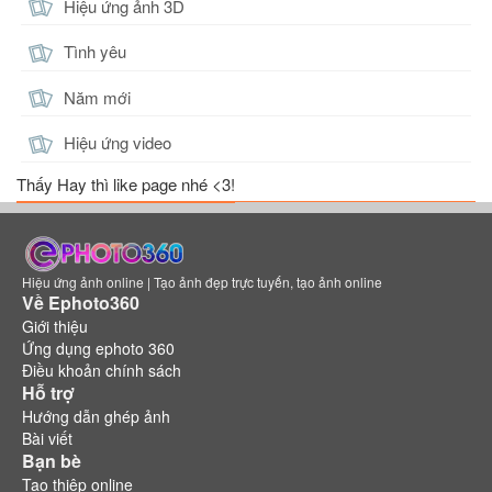
Hiệu ứng ảnh 3D
Tình yêu
Năm mới
Hiệu ứng video
Thấy Hay thì like page nhé <3!
Hiệu ứng ảnh online | Tạo ảnh đẹp trực tuyến, tạo ảnh online
Về Ephoto360
Giới thiệu
Ứng dụng ephoto 360
Điều khoản chính sách
Hỗ trợ
Hướng dẫn ghép ảnh
Bài viết
Bạn bè
Tạo thiệp online