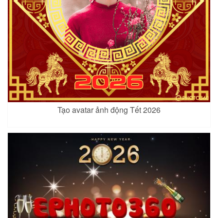
Tạo avatar ảnh động Tết 2026