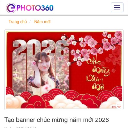
Hiệu
ứng
ảnh
Trang chủ
Năm mới
online
|
Tạo
ảnh
đẹp
trực
tuyến,
tạo
ảnh
online
Tạo banner chúc mừng năm mới 2026