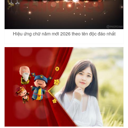
Hiệu ứng chữ năm mới 2026 theo tên độc đáo nhất