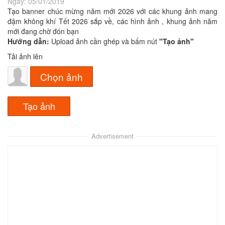
Ngày:
05/01/2019
Tạo banner chúc mừng năm mới 2026 với các khung ảnh mang
đậm không khí Tết 2026 sắp về, các hình ảnh , khung ảnh năm
mới đang chờ đón bạn
Hướng dẫn:
Upload ảnh cần ghép và bấm nút
"Tạo ảnh"
Tải ảnh lên
Chọn ảnh
Advertisement