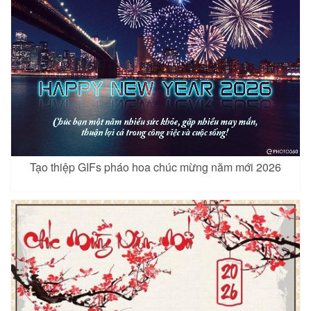
Tạo thiệp GIFs pháo hoa chúc mừng năm mới 2026