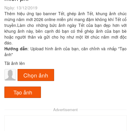
Ngày:
13/12/2019
Thêm hiệu ứng tạo banner Tết, ghép ảnh Tết, khung ảnh chúc
mừng năm mới 2026 online miễn phí mang đậm không khí Tết cổ
truyền.Làm cho những bức ảnh ngày Tết của bạn đẹp hơn với
khung ảnh này, bên cạnh đó bạn có thể ghép ảnh của bạn bè
hoặc người thân và gửi cho họ như một lời chúc năm mới độc
đáo.
Hướng dẫn
: Upload hình ảnh của bạn, căn chỉnh và nhấp "Tạo
ảnh"
Tải ảnh lên
Chọn ảnh
Advertisement