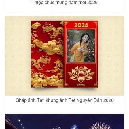
Thiệp chúc mừng năm mới 2026
Ghép ảnh Tết, khung ảnh Tết Nguyên Đán 2026