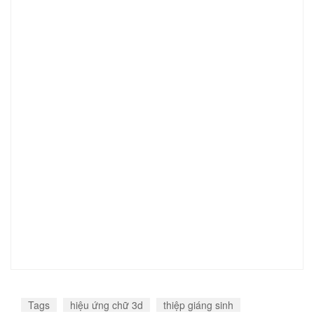
Tags
hiệu ứng chữ 3d
thiệp giáng sinh