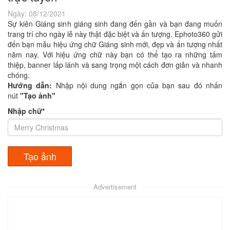
Ngày:
08/12/2021
Sự kiên Giáng sinh giáng sinh đang đến gần và bạn đang muốn
trang trí cho ngày lễ này thật đặc biệt và ấn tượng. Ephoto360 gửi
đến bạn mẫu hiệu ứng chữ Giáng sinh mới, đẹp và ấn tượng nhất
năm nay. Với hiệu ứng chữ này bạn có thể tạo ra những tấm
thiệp, banner lấp lánh và sang trọng một cách đơn giản và nhanh
chóng.
Hướng dẫn:
Nhập nội dung ngắn gọn của bạn sau đó nhấn
nút
"Tạo ảnh"
Nhập chữ*
Advertisement