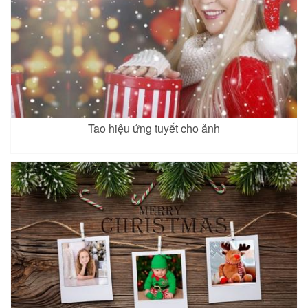
Tao hiệu ứng tuyết cho ảnh