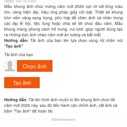
Ngày:
29/12/2020
Mẫu khung ảnh chúc mừng năm mới 2026 rực rỡ với tông màu
tím, vàng hiện đại, hiệu ứng pháo giấy nổi bật. Thiết kế khung
tròn viền vàng sang trọng, phù hợp để chèn ảnh cá nhân trong
các dịp lễ hội, tiệc tùng hoặc chia sẻ lời chúc đầu năm. Mẫu
khung mang phong cách trẻ trung, vui tươi, giúp người dùng tạo
ra những bức ảnh chào năm mới ấn tượng và bắt mắt.
Hướng dẫn:
Tải ảnh của bạn lên lựa chọn vùng rồi nhấn nút
"
Tạo ảnh"
Tải ảnh của bạn
Chọn ảnh
Hướng dẫn
: Tải lên hình ảnh muốn in lên khung ảnh chúc tết
năm mới 2026 này, sau đó tiến hành căn chỉnh ảnh, cắt ảnh và
bấm "Tạo ảnh" để hoàn tất.
Advertisement