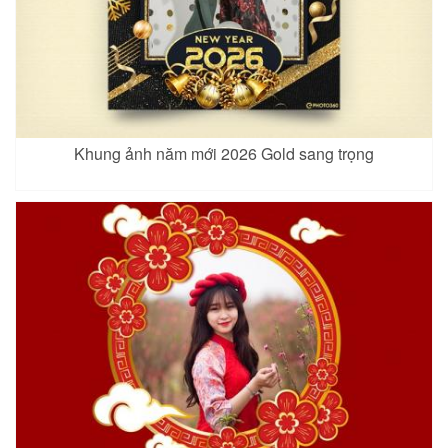
Khung ảnh năm mới 2026 Gold sang trọng