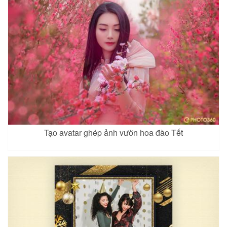
Tạo avatar ghép ảnh vườn hoa đào Tết