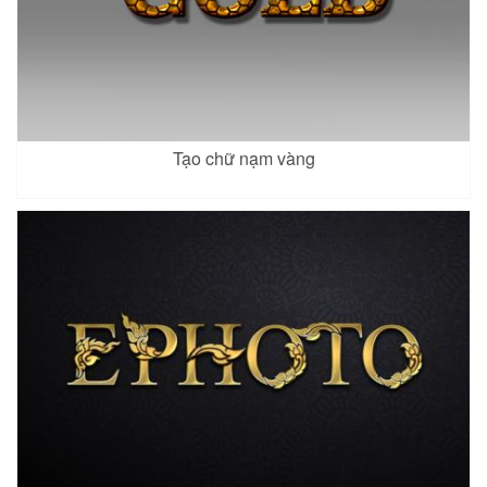
Tạo chữ nạm vàng