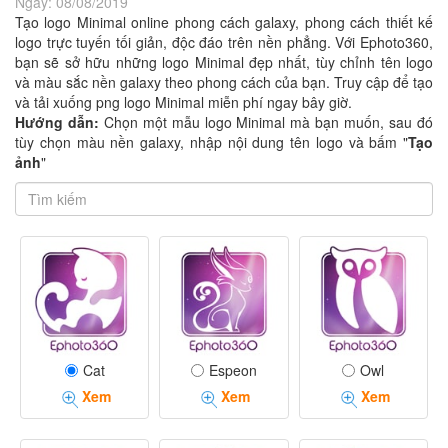
Ngày:
08/08/2019
Tạo logo Minimal online phong cách galaxy, phong cách thiết kế
logo trực tuyến tối giản, độc đáo trên nền phẳng. Với Ephoto360,
bạn sẽ sở hữu những logo Minimal đẹp nhất, tùy chỉnh tên logo
và màu sắc nền galaxy theo phong cách của bạn. Truy cập để tạo
và tải xuống png logo Minimal miễn phí ngay bây giờ.
Hướng dẫn:
Chọn một mẫu logo Minimal mà bạn muốn, sau đó
tùy chọn màu nền galaxy, nhập nội dung tên logo và bấm "
Tạo
ảnh
"
Cat
Espeon
Owl
Xem
Xem
Xem