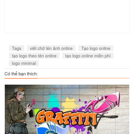
Tags
viết chữ lên ảnh online
Tạo logo online
tạo logo theo tên online
tạo logo online miễn phí
logo minimal
Có thể bạn thích: