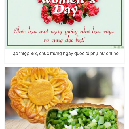
Tạo thiệp 8/3, chúc mừng ngày quốc tế phụ nữ online