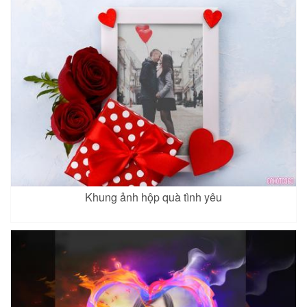
Khung ảnh hộp quà tình yêu