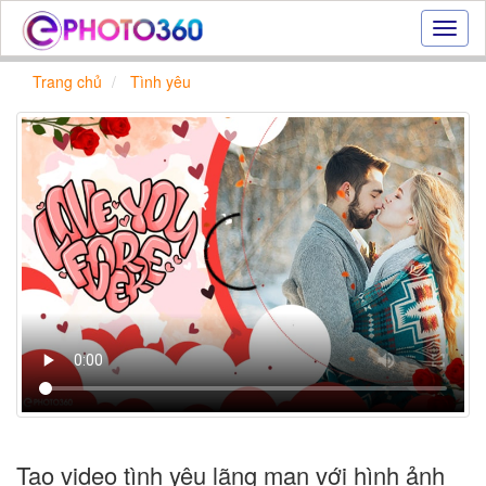
Hiệu
ứng
ảnh
Trang chủ
Tình yêu
online
|
Tạo
ảnh
đẹp
trực
tuyến,
tạo
ảnh
online
Tạo video tình yêu lãng mạn với hình ảnh