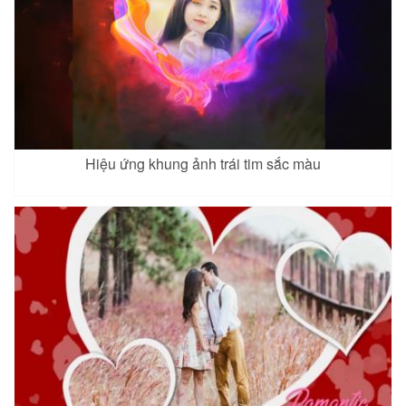
Hiệu ứng khung ảnh trái tim sắc màu