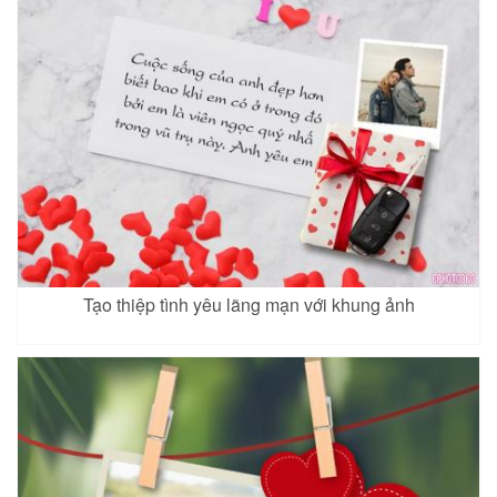
Tạo thiệp tình yêu lãng mạn với khung ảnh