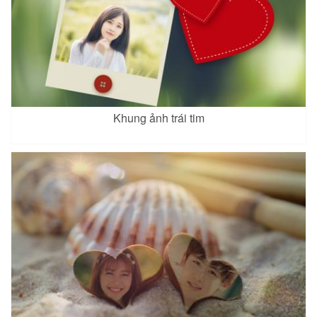
Khung ảnh trái tim