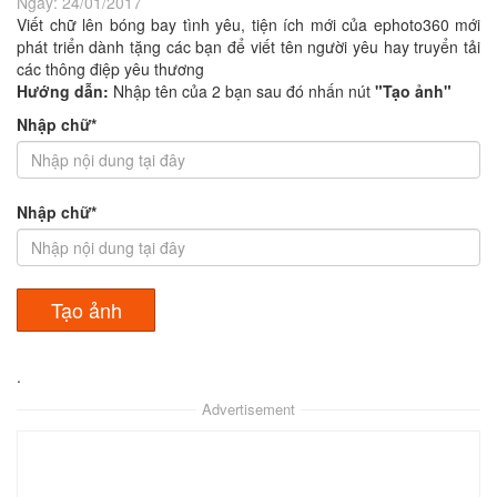
Ngày:
24/01/2017
Viết chữ lên bóng bay tình yêu, tiện ích mới của ephoto360 mới
phát triển dành tặng các bạn để viết tên người yêu hay truyển tải
các thông điệp yêu thương
Hướng dẫn:
Nhập tên của 2 bạn sau đó nhấn nút
"Tạo ảnh"
Nhập chữ*
Nhập chữ*
.
Advertisement