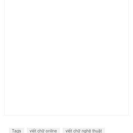
Tags
viết chữ online
viết chữ nghệ thuật