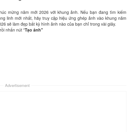
chúc mừng năm mới 2026 với khung ảnh. Nếu bạn đang tìm kiếm
g linh mới nhất, hãy truy cập hiệu ứng ghép ảnh vào khung năm
 sẽ làm đẹp bất kỳ hình ảnh nào của bạn chỉ trong vài giây.
ồi nhấn nút "
Tạo ảnh"
Advertisement