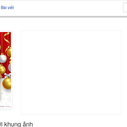
Bài viết
ới khung ảnh