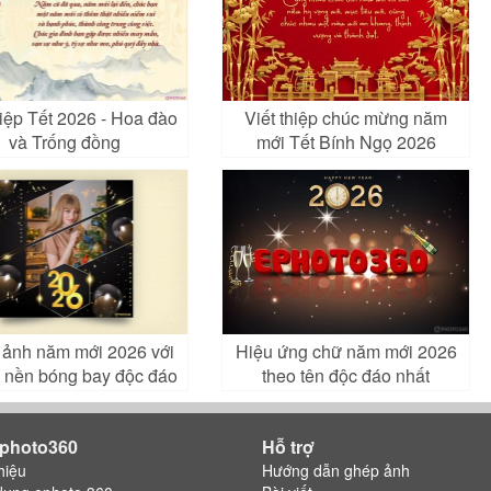
hiệp Tết 2026 - Hoa đào
Viết thiệp chúc mừng năm
và Trống đồng
mới Tết Bính Ngọ 2026
ảnh năm mới 2026 với
Hiệu ứng chữ năm mới 2026
 nền bóng bay độc đáo
theo tên độc đáo nhất
photo360
Hỗ trợ
hiệu
Hướng dẫn ghép ảnh