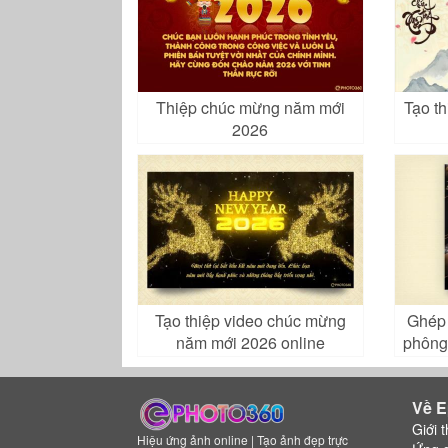
Thiệp chúc mừng năm mới
Tạo t
2026
Tạo thiệp video chúc mừng
Ghép 
năm mới 2026 online
phông
Về E
Giới t
Hiệu ứng ảnh online | Tạo ảnh đẹp trực