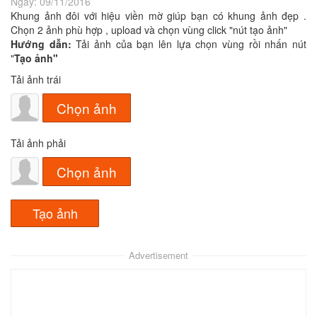
Ngày:
09/11/2016
Khung ảnh đôi với hiệu viền mờ giúp bạn có khung ảnh đẹp .
Chọn 2 ảnh phù hợp , upload và chọn vùng click "nút tạo ảnh"
Hướng dẫn:
Tải ảnh của bạn lên lựa chọn vùng rồi nhấn nút
"
Tạo ảnh"
Tải ảnh trái
Chọn ảnh
Tải ảnh phải
Chọn ảnh
Advertisement