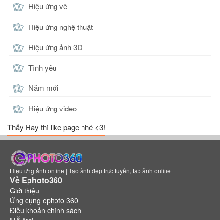
Hiệu ứng vẽ
Hiệu ứng nghệ thuật
Hiệu ứng ảnh 3D
Tình yêu
Năm mới
Hiệu ứng video
Thấy Hay thì like page nhé <3!
Hiệu ứng ảnh online | Tạo ảnh đẹp trực tuyến, tạo ảnh online
Về Ephoto360
Giới thiệu
Ứng dụng ephoto 360
Điều khoản chính sách