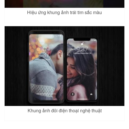
Hiệu ứng khung ảnh trái tim sắc màu
Khung ảnh đôi điện thoại nghệ thuật