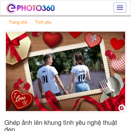
Hiệu
ứng
ảnh
Trang chủ
Tình yêu
online
|
Tạo
ảnh
đẹp
trực
tuyến,
tạo
ảnh
online
Ghép ảnh lên khung tình yêu nghệ thuật
đẹp