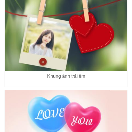
Khung ảnh trái tim