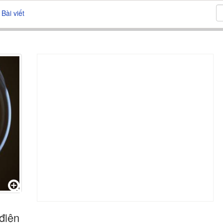
Bài viết
điện