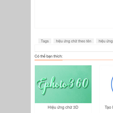
Tags
hiệu ứng chữ theo tên
hiệu ứng
Có thể bạn thích:
Hiệu ứng chữ 3D
Tạo 