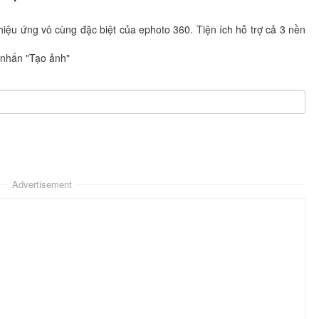
iệu ứng vô cùng đặc biệt của ephoto 360. Tiện ích hỗ trợ cả 3 nền
 nhấn "Tạo ảnh"
Advertisement