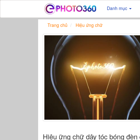
Danh mục
Trang chủ
Hiệu ứng chữ
Hiệu ững chữ dây tóc bóng đèn 