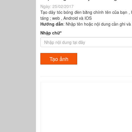
Ngày:
25/02/2017
Tạo dây tóc bóng đèn bằng chính tên của bạn , h
táng ; web , Android và IOS
Hướng dẫn
: Nhập tên hoặc nội dung cần ghi và
Nhập chữ*