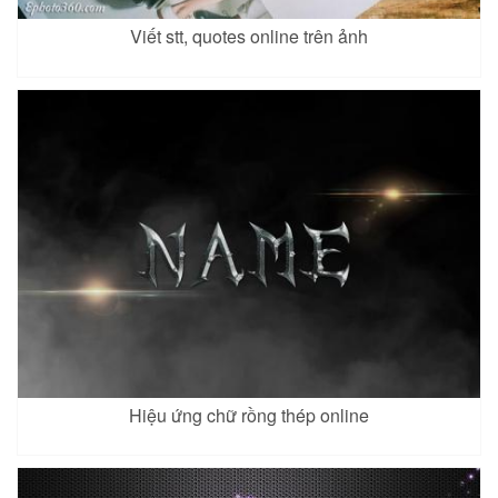
Viết stt, quotes online trên ảnh
Hiệu ứng chữ rồng thép online