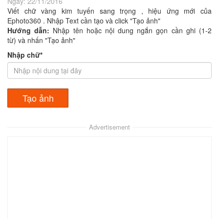
Ngày:
22/11/2016
Viết chữ vàng kim tuyến sang trọng , hiệu ứng mới của
Ephoto360 . Nhập Text cần tạo và click "Tạo ảnh"
Hướng dẫn:
Nhập tên hoặc nội dung ngắn gọn cần ghi (1-2
từ) và nhấn "Tạo ảnh"
Nhập chữ*
Advertisement