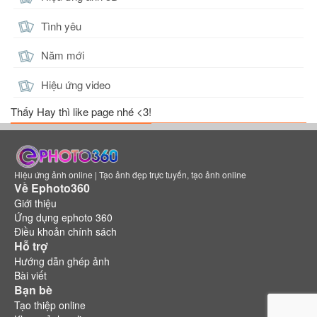
Tình yêu
Năm mới
Hiệu ứng video
Thấy Hay thì like page nhé <3!
Hiệu ứng ảnh online | Tạo ảnh đẹp trực tuyến, tạo ảnh online
Về Ephoto360
Giới thiệu
Ứng dụng ephoto 360
Điều khoản chính sách
Hỗ trợ
Hướng dẫn ghép ảnh
Bài viết
Bạn bè
Tạo thiệp online