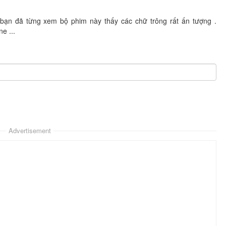
 bạn đã từng xem bộ phim này thấy các chữ trông rất ấn tượng .
e ...
Advertisement