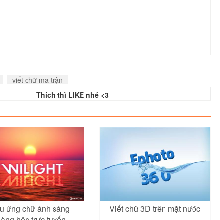
viết chữ ma trận
Thích thì LIKE nhé <3
u ứng chữ ánh sáng
Viết chữ 3D trên mặt nước
àng hôn trực tuyến