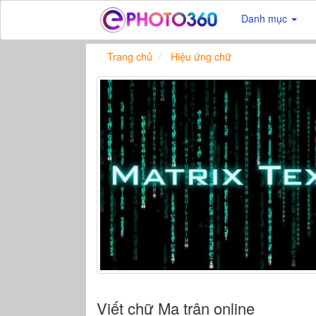
Danh mục
Trang chủ
Hiệu ứng chữ
Viết chữ Ma trận online