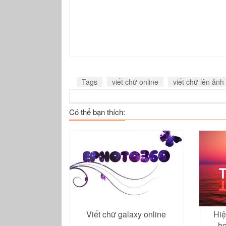
Tags
viết chữ online
viết chữ lên ảnh
Có thể bạn thích:
Viết chữ galaxy online
Hiệ
ho