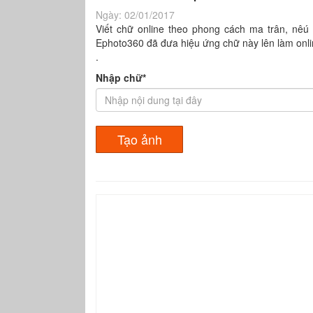
Ngày:
02/01/2017
Viết chữ online theo phong cách ma trân, nêú
Ephoto360 đã đưa hiệu ứng chữ này lên làm onlin
.
Nhập chữ*