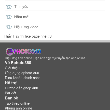
Tình yêu
Năm mới
Hiệu ứng video
Thấy Hay thì like page nhé <3!
Hiệu ứng ảnh online | Tạo ảnh đẹp trực tuyến, tạo ảnh online
Về Ephoto360
Giới thiệu
Ứng dụng ephoto 360
Điều khoản chính sách
Hỗ trợ
Hướng dẫn ghép ảnh
Bài viết
Bạn bè
Tạo thiệp online
Khung ảnh online