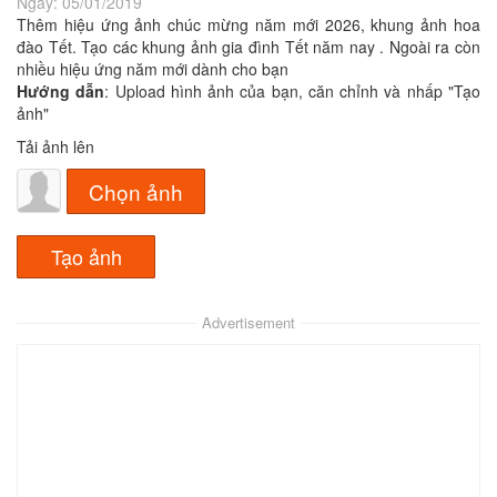
Ngày:
05/01/2019
Thêm hiệu ứng ảnh chúc mừng năm mới 2026, khung ảnh hoa
đào Tết. Tạo các khung ảnh gia đình Tết năm nay . Ngoài ra còn
nhiều hiệu ứng năm mới dành cho bạn
Hướng dẫn
: Upload hình ảnh của bạn, căn chỉnh và nhấp "Tạo
ảnh"
Tải ảnh lên
Chọn ảnh
Advertisement