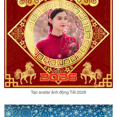
Tạo avatar ảnh động Tết 2026