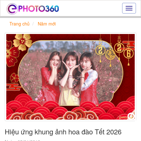
Hiệu
ứng
ảnh
Trang chủ
Năm mới
online
|
Tạo
ảnh
đẹp
trực
tuyến,
tạo
ảnh
online
Hiệu ứng khung ảnh hoa đào Tết 2026