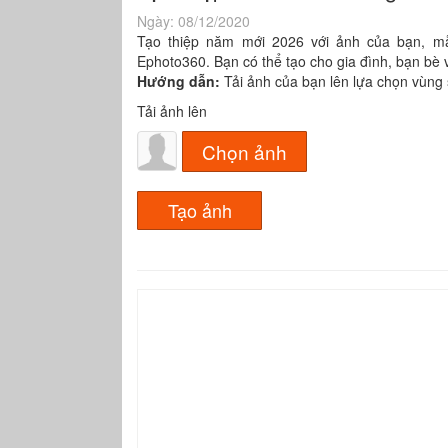
Ngày:
08/12/2020
Tạo thiệp năm mới 2026 với ảnh của bạn, mẫ
Ephoto360. Bạn có thể tạo cho gia đình, bạn bè 
Hướng dẫn:
Tải ảnh của bạn lên lựa chọn vùng
Tải ảnh lên
Chọn ảnh