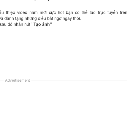
u thiệp video năm mới cực hot bạn có thể tạo trực tuyến trên
và dành tặng những điều bất ngờ ngay thôi.
 sau đó nhấn nút
"Tạo ảnh"
Advertisement