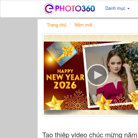
Danh mục
Trang chủ
Năm mới
Tạo thiệp video chúc mừng năm 