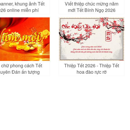
banner, khung ảnh Tết
Viết thiệp chúc mừng năm
26 online miễn phí
mới Tết Bính Ngọ 2026
t chữ phong cách Tết
Thiệp Tết 2026 - Thiệp Tết
uyên Đán ấn tượng
hoa đào rực rỡ