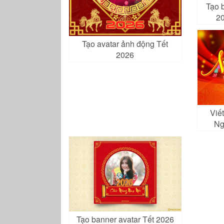
Tạo 
20
Tạo avatar ảnh động Tết
2026
Viế
Ng
Tạo banner avatar Tết 2026