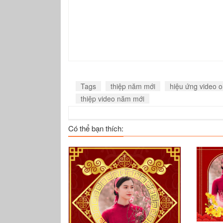
Tags
thiệp năm mới
hiệu ứng video o
thiệp video năm mới
Có thể bạn thích: