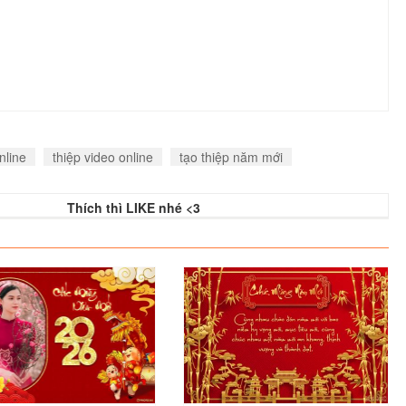
nline
thiệp video online
tạo thiệp năm mới
Thích thì LIKE nhé <3