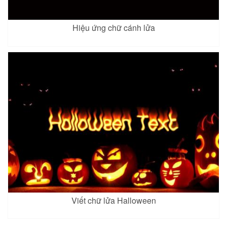
Hiệu ứng chữ cánh lửa
Viết chữ lửa Halloween